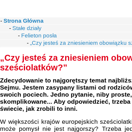
-
Strona Główna
-
Stałe działy
-
Felieton posła
-
„Czy jesteś za zniesieniem obowiązku 
„Czy jesteś za zniesieniem obo
sześciolatków?”
Zdecydowanie to najgorętszy temat najbliż
Sejmu. Jestem zasypany listami od rodzicó
swoich pociech. Jedno pytanie, niby proste,
skomplikowane... Aby odpowiedzieć, trzeba z
świecie, jak zrobili to inni.
W większości krajów europejskich sześciolatk
może pomysł nie jest najgorszy? Trzeba jed