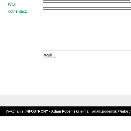
Tytuł:
Komentarz:
Wykonanie:
INFOSTRONY - Adam Podemski
, e-mail:
adam.podemski@infostro