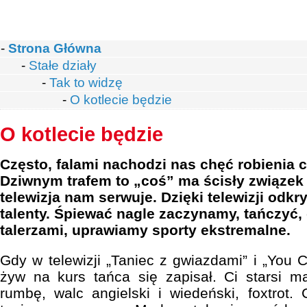
-
Strona Główna
-
Stałe działy
-
Tak to widzę
-
O kotlecie będzie
O kotlecie będzie
Często, falami nachodzi nas chęć robienia
Dziwnym trafem to „coś” ma ścisły związek 
telewizja nam serwuje. Dzięki telewizji odk
talenty. Śpiewać nagle zaczynamy, tańczyć
talerzami, uprawiamy sporty ekstremalne.
Gdy w telewizji „Taniec z gwiazdami” i „You 
żyw na kurs tańca się zapisał. Ci starsi ma
rumbę, walc angielski i wiedeński, foxtrot. 