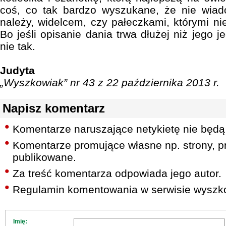
coś, co tak bardzo wyszukane, że nie wia
należy, widelcem, czy pałeczkami, którymi nie
Bo jeśli opisanie dania trwa dłużej niż jego j
nie tak.
Judyta
„Wyszkowiak” nr 43 z 22 października 2013 r.
Napisz komentarz
Komentarze naruszające netykietę nie będą
Komentarze promujące własne np. strony, pr
publikowane.
Za treść komentarza odpowiada jego autor.
Regulamin komentowania w serwisie wyszko
Imię: