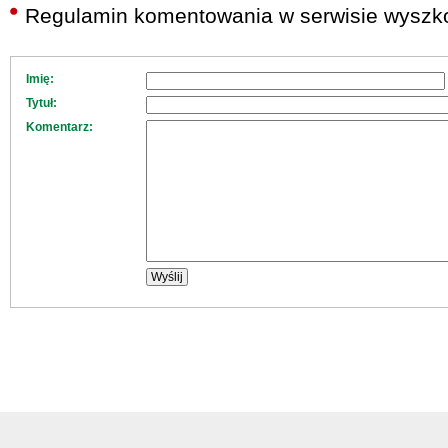
Regulamin komentowania w serwisie wyszko
Imię:
Tytuł:
Komentarz: