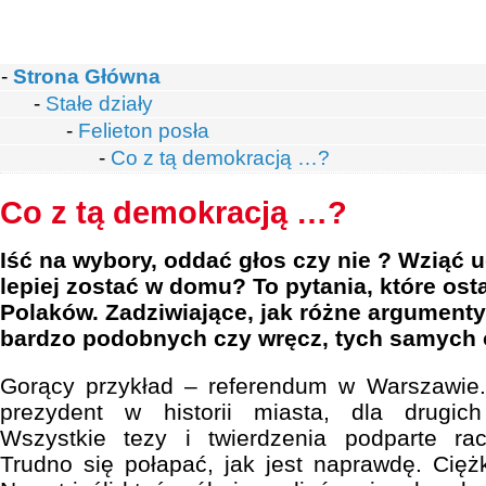
-
Strona Główna
-
Stałe działy
-
Felieton posła
-
Co z tą demokracją …?
Co z tą demokracją …?
Iść na wybory, oddać głos czy nie ? Wziąć u
lepiej zostać w domu? To pytania, które ost
Polaków. Zadziwiające, jak różne argument
bardzo podobnych czy wręcz, tych samych 
Gorący przykład – referendum w Warszawie..
prezydent w historii miasta, dla drugic
Wszystkie tezy i twierdzenia podparte ra
Trudno się połapać, jak jest naprawdę. Ciężk