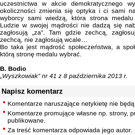
uczestnictwa w akcie demokratycznego w
okoliczności zmienia się optyka i ci sami 
wyborcy sami wiedzą, która strona medalu
Ludzie w swojej mądrości nie dadzą się nab
zagłosują „za”. Tam gdzie zechcą, zagłosu
zechcą, nie zagłosują wcale…
Bo taka jest mądrość społeczeństwa, a społ
którą stronę medalu wybrać.
B. Bodio
„Wyszkowiak” nr 41 z 8 października 2013 r.
Napisz komentarz
Komentarze naruszające netykietę nie będą
Komentarze promujące własne np. strony, pr
publikowane.
Za treść komentarza odpowiada jego autor.