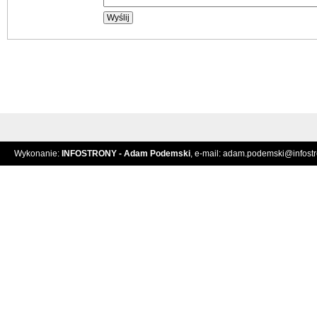
Wykonanie:
INFOSTRONY - Adam Podemski
, e-mail:
adam.podemski@infostro