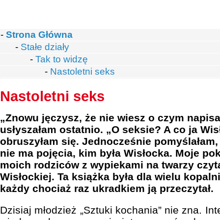
-
Strona Główna
-
Stałe działy
-
Tak to widzę
-
Nastoletni seks
Nastoletni seks
„Znowu jęczysz, że nie wiesz o czym napisa
usłyszałam ostatnio. „O seksie? A co ja Wi
obruszyłam się. Jednocześnie pomyślałam, 
nie ma pojęcia, kim była Wisłocka. Moje pok
moich rodziców z wypiekami na twarzy czyt
Wisłockiej. Ta książka była dla wielu kopaln
każdy chociaż raz ukradkiem ją przeczytał.
Dzisiaj młodzież „Sztuki kochania” nie zna. Inte