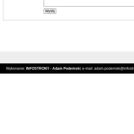
Wykonanie:
INFOSTRONY - Adam Podemski
, e-mail:
adam.podemski@infostro