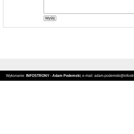
Wykonanie:
INFOSTRONY - Adam Podemski
, e-mail:
adam.podemski@infostro