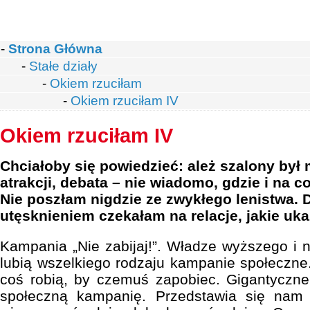
-
Strona Główna
-
Stałe działy
-
Okiem rzuciłam
-
Okiem rzuciłam IV
Okiem rzuciłam IV
Chciałoby się powiedzieć: ależ szalony był 
atrakcji, debata – nie wiadomo, gdzie i na c
Nie poszłam nigdzie ze zwykłego lenistwa. D
utęsknieniem czekałam na relacje, jakie ukaz
Kampania „Nie zabijaj!”. Władze wyższego i 
lubią wszelkiego rodzaju kampanie społeczne. 
coś robią, by czemuś zapobiec. Gigantyczne
społeczną kampanię. Przedstawia się nam 