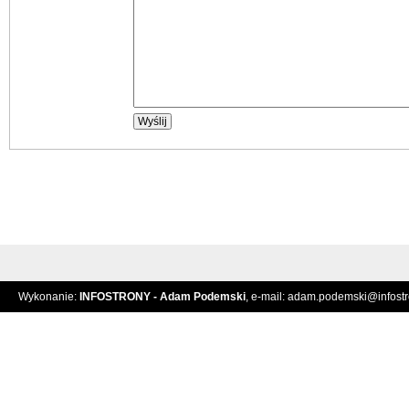
Wykonanie:
INFOSTRONY - Adam Podemski
, e-mail:
adam.podemski@infostro