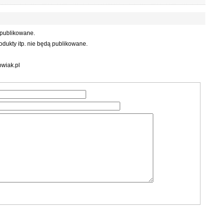
 publikowane.
dukty itp. nie będą publikowane.
wiak.pl