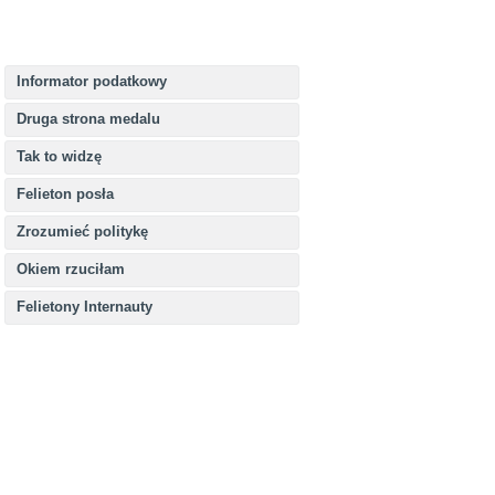
Informator podatkowy
Druga strona medalu
Tak to widzę
Felieton posła
Zrozumieć politykę
Okiem rzuciłam
Felietony Internauty