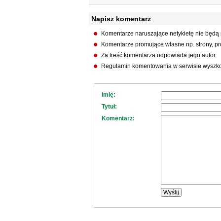
Napisz komentarz
Komentarze naruszające netykietę nie będą
Komentarze promujące własne np. strony, pro
Za treść komentarza odpowiada jego autor.
Regulamin komentowania w serwisie wyszko
Imię:
Tytuł:
Komentarz: