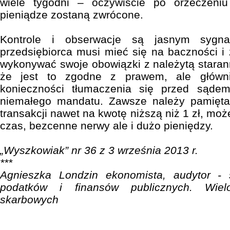
wiele tygodni – oczywiście po orzeczeniu
pieniądze zostaną zwrócone.
Kontrole i obserwacje są jasnym sygna
przedsiębiorca musi mieć się na baczności 
wykonywać swoje obowiązki z należytą starann
że jest to zgodne z prawem, ale główn
konieczności tłumaczenia się przed sądem
niemałego mandatu. Zawsze należy pamiętać
transakcji nawet na kwotę niższą niż 1 zł, moż
czas, bezcenne nerwy ale i dużo pieniędzy.
„Wyszkowiak” nr 36 z 3 września 2013 r.
***
Agnieszka Londzin ekonomista, audytor - s
podatków i finansów publicznych. Wielo
skarbowych