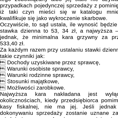
przypadkach pojedynczej sprzedaży z pomini
iż taki czyn mieści się w katalogu mnie
kwalifikuje się jako wykroczenie skarbowe.
Oczywiście, to sąd ustala, ile wynosić będzi
stawka dzienna to 53, 34 zł, a najwyższa 
jednak, że minimalna kara grzywny za pr
533,40 zł.
Za każdym razem przy ustalaniu stawki dzien
takie czynniki jak:
 Dochody uzyskiwane przez sprawcę,
 Warunki osobiste sprawcy,
 Warunki rodzinne sprawcy,
 Stosunki majątkowe,
 Możliwości zarobkowe.
Najwyższa kara nakładana jest wyłą
okolicznościach, kiedy przedsiębiorca pomi
kasy fiskalnej, nie ma jej. Jeśli jedna
dokonywaniu sprzedaży zostanie uznane za