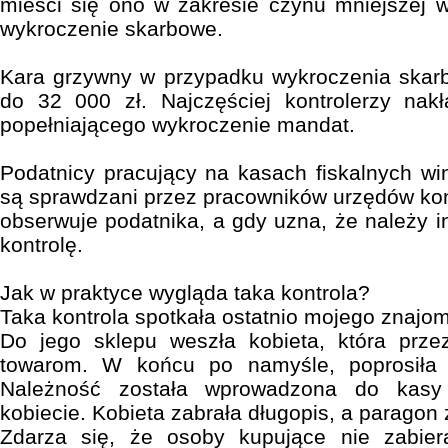
mieści się ono w zakresie czynu mniejszej wa
wykroczenie skarbowe.
Kara grzywny w przypadku wykroczenia skar
do 32 000 zł. Najczęściej kontrolerzy nakł
popełniającego wykroczenie mandat.
Podatnicy pracujący na kasach fiskalnych w
są sprawdzani przez pracowników urzędów kont
obserwuje podatnika, a gdy uzna, że należy 
kontrolę.
Jak w praktyce wygląda taka kontrola?
Taka kontrola spotkała ostatnio mojego znajo
Do jego sklepu weszła kobieta, która przez
towarom. W końcu po namyśle, poprosiła 
Należność została wprowadzona do kasy
kobiecie. Kobieta zabrała długopis, a paragon 
Zdarza się, że osoby kupujące nie zabier