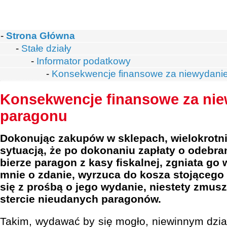
-
Strona Główna
-
Stałe działy
-
Informator podatkowy
-
Konsekwencje finansowe za niewydani
Konsekwencje finansowe za ni
paragonu
Dokonując zakupów w sklepach, wielokrotni
sytuacją, że po dokonaniu zapłaty o odebra
bierze paragon z kasy fiskalnej, zgniata go w
mnie o zdanie, wyrzuca do kosza stojącego
się z prośbą o jego wydanie, niestety zmus
stercie nieudanych paragonów.
Takim, wydawać by się mogło, niewinnym dział