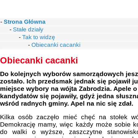
-
Strona Główna
-
Stałe działy
-
Tak to widzę
-
Obiecanki cacanki
Obiecanki cacanki
Do kolejnych wyborów samorządowych jesz
zostało. Ich przedsmak jednak się pojawił ju
miejsce wybory na wójta Zabrodzia. Apele o
kandydatów się pojawiły, gdyż jedna słuszn
wśród radnych gminy. Apel na nic się zdał.
Kilka osób zaczęło mieć chęć na stołek wój
Demokrację mamy, więc każdy może sobie kom
do walki o wyższe, zaszczytne stanowis