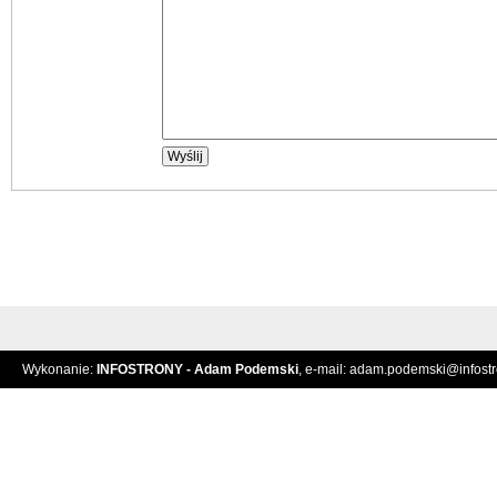
Wykonanie:
INFOSTRONY - Adam Podemski
, e-mail:
adam.podemski@infostro