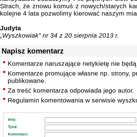
Strach, że znowu komuś z nowych/starych ka
kolejne 4 lata pozwolimy kierować naszym mi
Judyta
„Wyszkowiak” nr 34 z 20 sierpnia 2013 r.
Napisz komentarz
Komentarze naruszające netykietę nie będą
Komentarze promujące własne np. strony, pr
publikowane.
Za treść komentarza odpowiada jego autor.
Regulamin komentowania w serwisie wyszko
Imię:
Tytuł:
Komentarz: