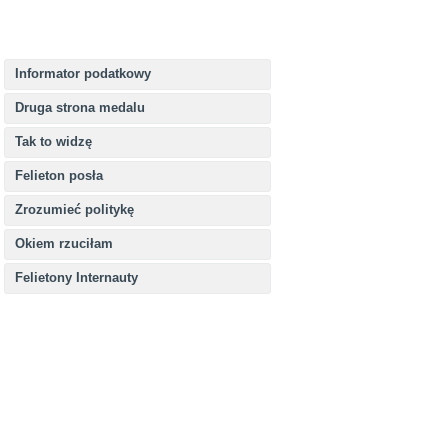
Informator podatkowy
Druga strona medalu
Tak to widzę
Felieton posła
Zrozumieć politykę
Okiem rzuciłam
Felietony Internauty