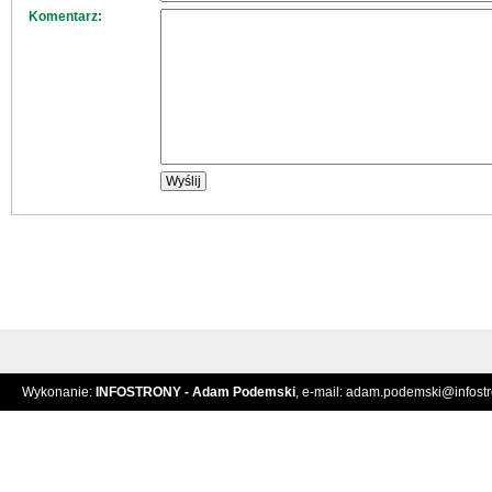
Komentarz:
Wykonanie:
INFOSTRONY - Adam Podemski
, e-mail:
adam.podemski@infostro