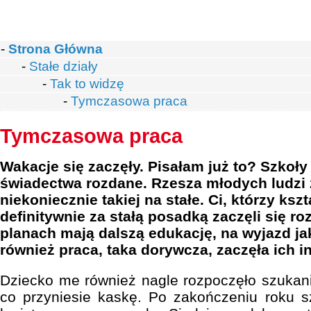
-
Strona Główna
-
Stałe działy
-
Tak to widzę
-
Tymczasowa praca
Tymczasowa praca
Wakacje się zaczęły. Pisałam już to? Szkoł
świadectwa rozdane. Rzesza młodych ludzi 
niekoniecznie takiej na stałe. Ci, którzy ksz
definitywnie za stałą posadką zaczęli się ro
planach mają dalszą edukację, na wyjazd ja
również praca, taka dorywcza, zaczęła ich i
Dziecko me również nagle rozpoczęło szuka
co przyniesie kaskę. Po zakończeniu roku s