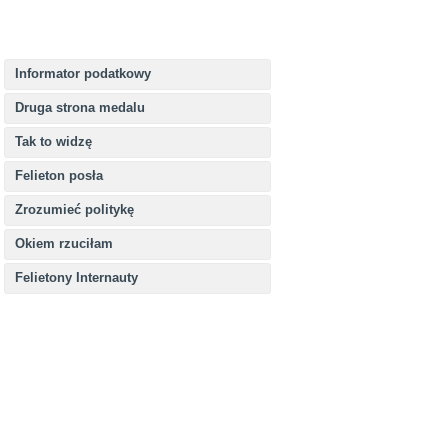
Informator podatkowy
Druga strona medalu
Tak to widzę
Felieton posła
Zrozumieć politykę
Okiem rzuciłam
Felietony Internauty