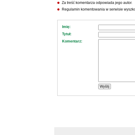
Za treść komentarza odpowiada jego autor.
Regulamin komentowania w serwisie wyszko
Imię:
Tytuł:
Komentarz: