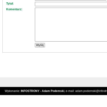
Tytuł:
Komentarz:
Wykonanie:
INFOSTRONY - Adam Podemski
, e-mail:
adam.podemski@infostro