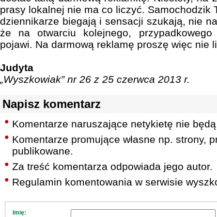
prasy lokalnej nie ma co liczyć. Samochodzik T
dziennikarze biegają i sensacji szukają, nie n
że na otwarciu kolejnego, przypadkowego 
pojawi. Na darmową reklamę proszę więc nie lic
Judyta
„Wyszkowiak” nr 26 z 25 czerwca 2013 r.
Napisz komentarz
Komentarze naruszające netykietę nie będą
Komentarze promujące własne np. strony, pr
publikowane.
Za treść komentarza odpowiada jego autor.
Regulamin komentowania w serwisie wyszko
Imię: