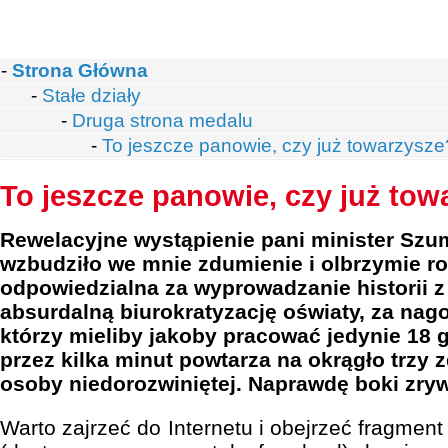
-
Strona Główna
-
Stałe działy
-
Druga strona medalu
-
To jeszcze panowie, czy już towarzysze
To jeszcze panowie, czy już tow
Rewelacyjne wystąpienie pani minister Szu
wzbudziło we mnie zdumienie i olbrzymie ro
odpowiedzialna za wyprowadzanie historii z 
absurdalną biurokratyzację oświaty, za nag
którzy mieliby jakoby pracować jedynie 18 
przez kilka minut powtarza na okrągło trzy 
osoby niedorozwiniętej. Naprawdę boki zryw
Warto zajrzeć do Internetu i obejrzeć fragment