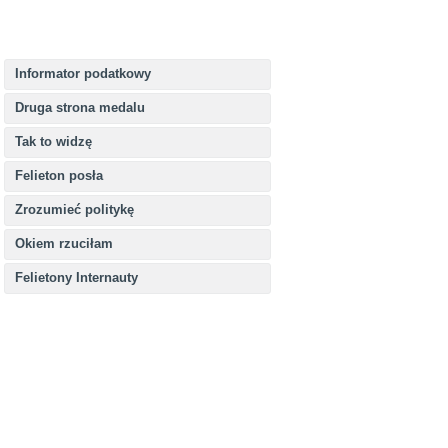
Informator podatkowy
Druga strona medalu
Tak to widzę
Felieton posła
Zrozumieć politykę
Okiem rzuciłam
Felietony Internauty