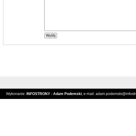
Wykonanie:
INFOSTRONY - Adam Podemski
, e-mail:
adam.podemski@infostro