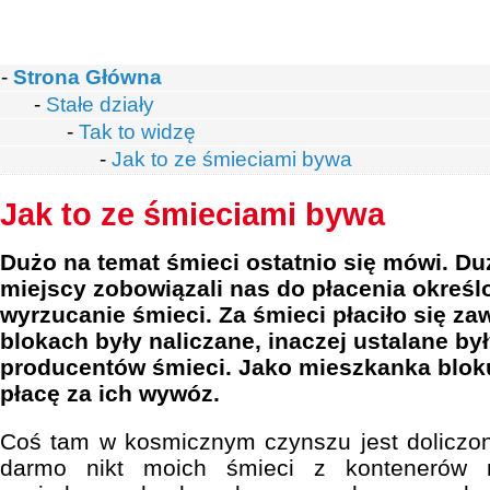
-
Strona Główna
-
Stałe działy
-
Tak to widzę
-
Jak to ze śmieciami bywa
Jak to ze śmieciami bywa
Dużo na temat śmieci ostatnio się mówi. Duż
miejscy zobowiązali nas do płacenia okreś
wyrzucanie śmieci. Za śmieci płaciło się za
blokach były naliczane, inaczej ustalane by
producentów śmieci. Jako mieszkanka bloku
płacę za ich wywóz.
Coś tam w kosmicznym czynszu jest doliczon
darmo nikt moich śmieci z kontenerów n