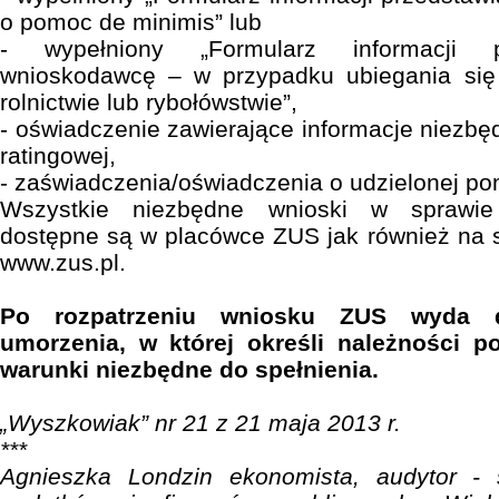
o pomoc de minimis” lub
- wypełniony „Formularz informacji p
wnioskodawcę – w przypadku ubiegania si
rolnictwie lub rybołówstwie”,
- oświadczenie zawierające informacje niezbęd
ratingowej,
- zaświadczenia/oświadczenia o udzielonej po
Wszystkie niezbędne wnioski w sprawie
dostępne są w placówce ZUS jak również na 
www.zus.pl.
Po rozpatrzeniu wniosku ZUS wyda 
umorzenia, w której określi należności po
warunki niezbędne do spełnienia.
„Wyszkowiak” nr 21 z 21 maja 2013 r.
***
Agnieszka Londzin ekonomista, audytor - s