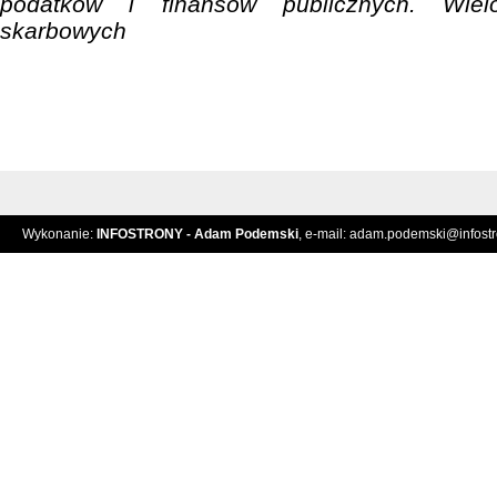
podatków i finansów publicznych. Wielo
skarbowych
Wykonanie:
INFOSTRONY - Adam Podemski
, e-mail:
adam.podemski@infostro