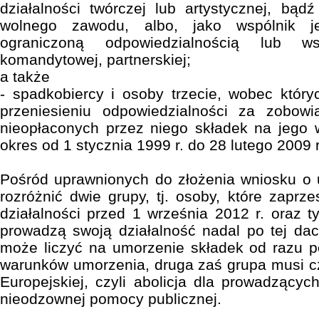
działalności twórczej lub artystycznej, bądź
wolnego zawodu, albo, jako wspólnik j
ograniczoną odpowiedzialnością lub ws
komandytowej, partnerskiej;
a także
- spadkobiercy i osoby trzecie, wobec któr
przeniesieniu odpowiedzialności za zobowią
nieopłaconych przez niego składek na jego 
okres od 1 stycznia 1999 r. do 28 lutego 2009 r
Pośród uprawnionych do złożenia wniosku o 
rozróżnić dwie grupy, tj. osoby, które zaprz
działalności przed 1 września 2012 r. oraz ty
prowadzą swoją działalność nadal po tej dac
może liczyć na umorzenie składek od razu p
warunków umorzenia, druga zaś grupa musi c
Europejskiej, czyli abolicja dla prowadzącyc
nieodzownej pomocy publicznej.