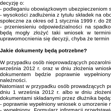
decyzję o:
- podleganiu obowiązkowym ubezpieczeniom 
- wysokości zadłużenia z tytułu składek na o
społeczne za okres od 1 stycznia 1999 r. do 28
- przeniesieniu odpowiedzialności na spadko
będą mogły złożyć taki wniosek w termin
uprawomocnienia się decyzji, chyba że termin 
Jakie dokumenty będą potrzebne?
W przypadku osób nieprowadzących pozarolnicz
września 2012 r. oraz w dniu złożenia wnio
dokumentem będzie poprawnie wypełnion
należności.
Natomiast w przypadku osób prowadzących po
dniu 1 września 2012 r. albo w dniu złożen
dokumentami składanymi przez dłużnika będą
- poprawnie wypełniony wniosek o umorzenie n
- wypełniony „Formularz informacji przedstaw