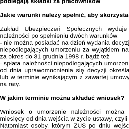
podlegają składki za pracowników
Jakie warunki należy spełnić, aby skorzystać
Zakład Ubezpieczeń Społecznych wydaje
należności po spełnieniu dwóch warunków:
- nie można posiadać na dzień wydania decyzj
niepodlegających umorzeniu za wyjątkiem nal
za okres do 31 grudnia 1998 r. bądź też
- spłata należności niepodlegających umorzen
od dnia uprawomocnienia się decyzji określ
lub w terminie wynikającym z zawartej umowy
na raty.
W jakim terminie można składać wniosek?
Wniosek o umorzenie należności można 
miesięcy od dnia wejścia w życie ustawy, czyli
Natomiast osoby, którym ZUS po dniu wejś