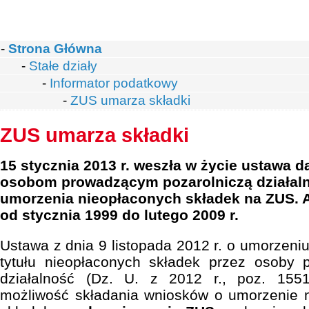
-
Strona Główna
-
Stałe działy
-
Informator podatkowy
-
ZUS umarza składki
ZUS umarza składki
15 stycznia 2013 r. weszła w życie ustawa 
osobom prowadzącym pozarolniczą działal
umorzenia nieopłaconych składek na ZUS. A
od stycznia 1999 do lutego 2009 r.
Ustawa z dnia 9 listopada 2012 r. o umorzeni
tytułu nieopłaconych składek przez osoby 
działalność (Dz. U. z 2012 r., poz. 1551
możliwość składania wniosków o umorzenie n