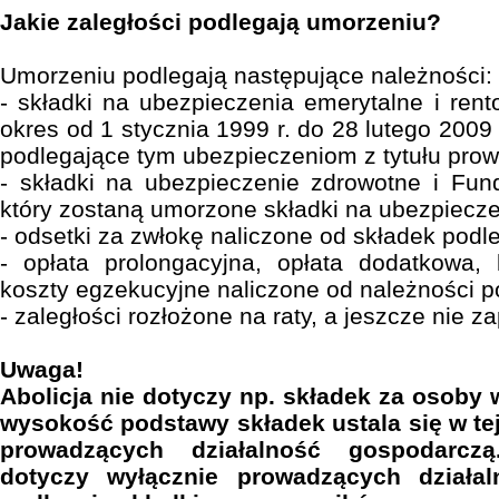
Jakie zaległości podlegają umorzeniu?
Umorzeniu podlegają następujące należności:
- składki na ubezpieczenia emerytalne i re
okres od 1 stycznia 1999 r. do 28 lutego 200
podlegające tym ubezpieczeniom z tytułu prow
- składki na ubezpieczenie zdrowotne i Fun
który zostaną umorzone składki na ubezpiecze
- odsetki za zwłokę naliczone od składek pod
- opłata prolongacyjna, opłata dodatkowa,
koszty egzekucyjne naliczone od należności 
- zaległości rozłożone na raty, a jeszcze nie z
Uwaga!
Abolicja nie dotyczy np. składek za osoby 
wysokość podstawy składek ustala się w te
prowadzących działalność gospodarcz
dotyczy wyłącznie prowadzących działal