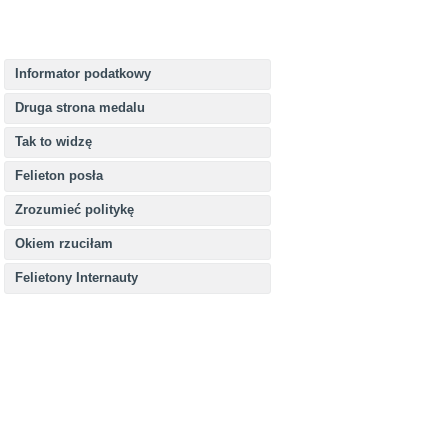
Informator podatkowy
Druga strona medalu
Tak to widzę
Felieton posła
Zrozumieć politykę
Okiem rzuciłam
Felietony Internauty