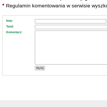
Regulamin komentowania w serwisie wyszko
Imię:
Tytuł:
Komentarz: