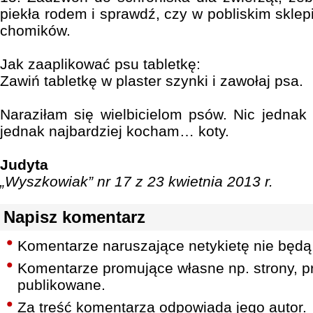
piekła rodem i sprawdź, czy w pobliskim skle
chomików.
Jak zaaplikować psu tabletkę:
Zawiń tabletkę w plaster szynki i zawołaj psa.
Naraziłam się wielbicielom psów. Nic jednak 
jednak najbardziej kocham… koty.
Judyta
„Wyszkowiak” nr 17 z 23 kwietnia 2013 r.
Napisz komentarz
Komentarze naruszające netykietę nie będą
Komentarze promujące własne np. strony, pr
publikowane.
Za treść komentarza odpowiada jego autor.