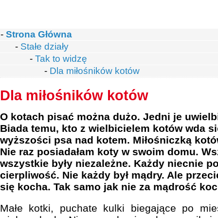
-
Strona Główna
-
Stałe działy
-
Tak to widzę
-
Dla miłośników kotów
Dla miłośników kotów
O kotach pisać można dużo. Jedni je uwielbi
Biada temu, kto z wielbicielem kotów wda s
wyższości psa nad kotem. Miłośniczką kotó
Nie raz posiadałam koty w swoim domu. Wsz
wszystkie były niezależne. Każdy niecnie po
cierpliwość. Nie każdy był mądry. Ale przec
się kocha. Tak samo jak nie za mądrość koch
Małe kotki, puchate kulki biegające po mie