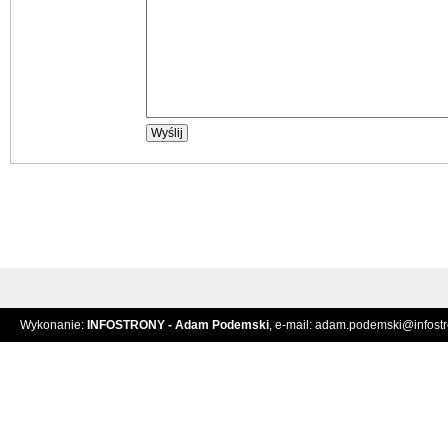
Wykonanie:
INFOSTRONY - Adam Podemski
, e-mail:
adam.podemski@infostro