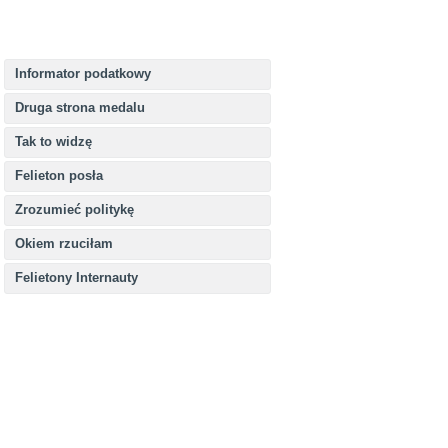
Informator podatkowy
Druga strona medalu
Tak to widzę
Felieton posła
Zrozumieć politykę
Okiem rzuciłam
Felietony Internauty