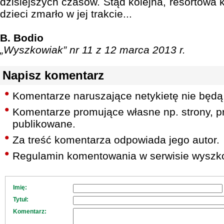
dzisiejszych czasów. Stąd kolejna, resortowa k
dzieci zmarło w jej trakcie...
B. Bodio
„Wyszkowiak” nr 11 z 12 marca 2013 r.
Napisz komentarz
Komentarze naruszające netykietę nie będą
Komentarze promujące własne np. strony, pr
publikowane.
Za treść komentarza odpowiada jego autor.
Regulamin komentowania w serwisie wyszko
Imię:
Tytuł:
Komentarz: