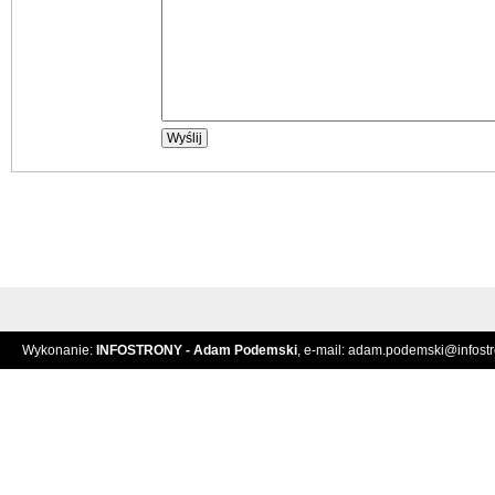
Wykonanie:
INFOSTRONY - Adam Podemski
, e-mail:
adam.podemski@infostro