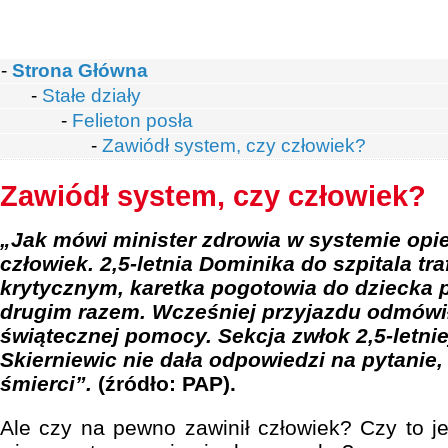
-
Strona Główna
-
Stałe działy
-
Felieton posła
-
Zawiódł system, czy człowiek?
Zawiódł system, czy człowiek?
„Jak mówi minister zdrowia w systemie opie
człowiek. 2,5-letnia Dominika do szpitala tra
krytycznym, karetka pogotowia do dziecka p
drugim razem. Wcześniej przyjazdu odmówił 
świątecznej pomocy. Sekcja zwłok 2,5-letnie
Skierniewic nie dała odpowiedzi na pytanie,
śmierci”.
(źródło: PAP).
Ale czy na pewno zawinił człowiek? Czy to 