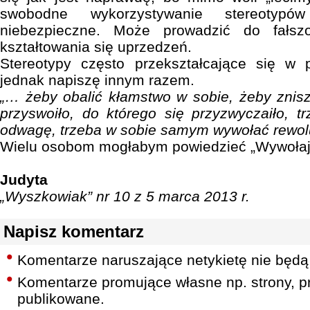
swobodne wykorzystywanie stereoty
niebezpieczne. Może prowadzić do fałszo
kształtowania się uprzedzeń.
Stereotypy często przekształcające się w
jednak napiszę innym razem.
„… żeby obalić kłamstwo w sobie, żeby zniszc
przyswoiło, do którego się przyzwyczaiło, t
odwagę, trzeba w sobie samym wywołać rewol
Wielu osobom mogłabym powiedzieć „Wywołaj 
Judyta
„Wyszkowiak” nr 10 z 5 marca 2013 r.
Napisz komentarz
Komentarze naruszające netykietę nie będą
Komentarze promujące własne np. strony, pr
publikowane.