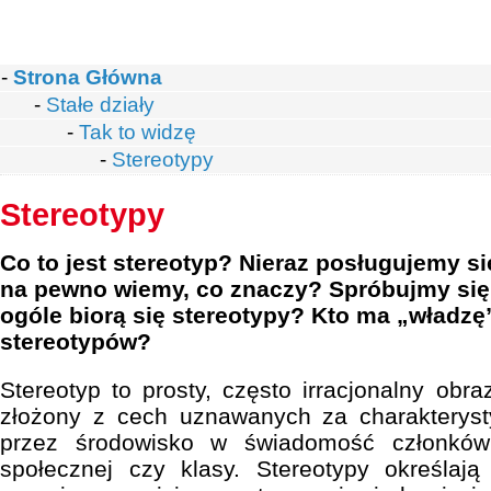
-
Strona Główna
-
Stałe działy
-
Tak to widzę
-
Stereotypy
Stereotypy
Co to jest stereotyp? Nieraz posługujemy s
na pewno wiemy, co znaczy? Spróbujmy się 
ogóle biorą się stereotypy? Kto ma „władz
stereotypów?
Stereotyp to prosty, często irracjonalny obraz 
złożony z cech uznawanych za charakteryst
przez środowisko w świadomość członków 
społecznej czy klasy. Stereotypy określają