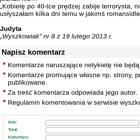
„Kobietę po 40-tce prędzej zabije terrorysta, 
usłyszałam kilka dni temu w jakimś romansidle
Judyta
„Wyszkowiak” nr 8 z 19 lutego 2013 r.
Napisz komentarz
Komentarze naruszające netykietę nie będą
Komentarze promujące własne np. strony, pr
publikowane.
Za treść komentarza odpowiada jego autor.
Regulamin komentowania w serwisie wyszko
Imię:
Tytuł:
Komentarz: