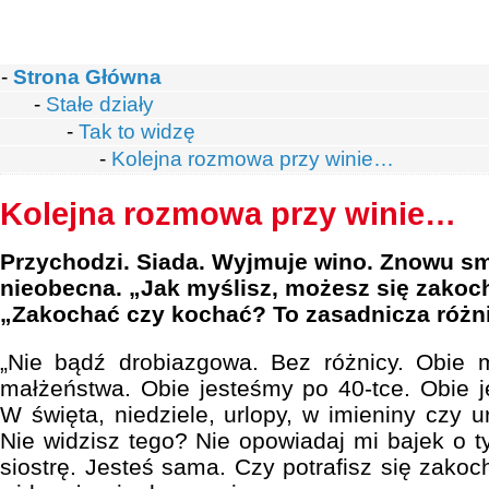
-
Strona Główna
-
Stałe działy
-
Tak to widzę
-
Kolejna rozmowa przy winie…
Kolejna rozmowa przy winie…
Przychodzi. Siada. Wyjmuje wino. Znowu s
nieobecna. „Jak myślisz, możesz się zakoc
„Zakochać czy kochać? To zasadnicza różn
„Nie bądź drobiazgowa. Bez różnicy. Obie
małżeństwa. Obie jesteśmy po 40-tce. Obie 
W święta, niedziele, urlopy, w imieniny czy 
Nie widzisz tego? Nie opowiadaj mi bajek o t
siostrę. Jesteś sama. Czy potrafisz się zakoc