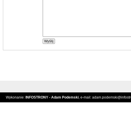
Wykonanie:
INFOSTRONY - Adam Podemski
, e-mail:
adam.podemski@infostro