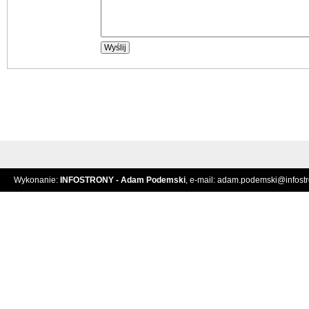
Wykonanie:
INFOSTRONY - Adam Podemski
, e-mail:
adam.podemski@infostro