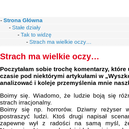
-
Strona Główna
-
Stałe działy
-
Tak to widzę
-
Strach ma wielkie oczy…
Strach ma wielkie oczy…
Poczytałam sobie trochę komentarzy, które 
czasie pod niektórymi artykułami w „Wysz
analizować i koleje przemyślenia mnie naszł
Boimy się. Wiadomo, że ludzie boją się róż
strach irracjonalny.
Boimy się np. horrorów. Dziwny reżyser w
postraszyć ludzi. Ktoś drugi napisał scena
zapewne wył z radości na samą myśl, że