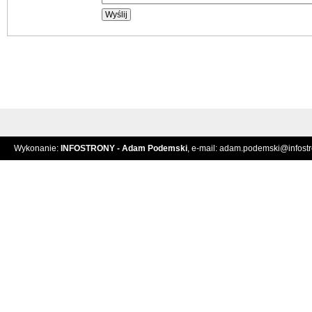
Wykonanie:
INFOSTRONY - Adam Podemski
, e-mail:
adam.podemski@infostro