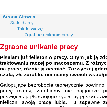
-
Strona Główna
-
Stałe działy
-
Tak to widzę
-
Zgrabne unikanie pracy
Zgrabne unikanie pracy
Pisałam już felieton o pracy. O tym jak ją zd
traktowaniu raczej po macoszemu. Z różnyc
na pracę, różnie ją oceniać. Zazwyczaj gde
szefa, złe zarobki, oceniamy swoich współ
Galopujące bezrobocie teoretycznie powinno s
pracę mamy, zarabiamy nie najgorsze p
poświęcać jej ¾ swojego życia, by ją szanować.
nieliczni swoją pracę lubią. Tu zapewne z