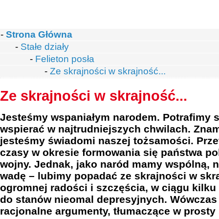
-
Strona Główna
-
Stałe działy
-
Felieton posła
-
Ze skrajności w skrajność...
Ze skrajności w skrajność...
Jesteśmy wspaniałym narodem. Potrafimy si
wspierać w najtrudniejszych chwilach. Znam
jesteśmy świadomi naszej tożsamości. Przet
czasy w okresie formowania się państwa pol
wojny. Jednak, jako naród mamy wspólną, n
wadę – lubimy popadać ze skrajności w skr
ogromnej radości i szczęścia, w ciągu kilku
do stanów nieomal depresyjnych. Wówczas 
racjonalne argumenty, tłumaczące w prosty