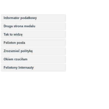
Informator podatkowy
Druga strona medalu
Tak to widzę
Felieton posła
Zrozumieć politykę
Okiem rzuciłam
Felietony Internauty