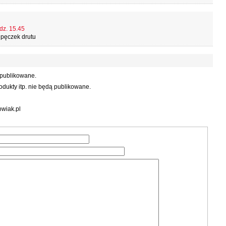
dz. 15.45
 pęczek drutu
 publikowane.
dukty itp. nie będą publikowane.
wiak.pl