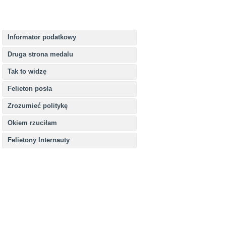
Informator podatkowy
Druga strona medalu
Tak to widzę
Felieton posła
Zrozumieć politykę
Okiem rzuciłam
Felietony Internauty