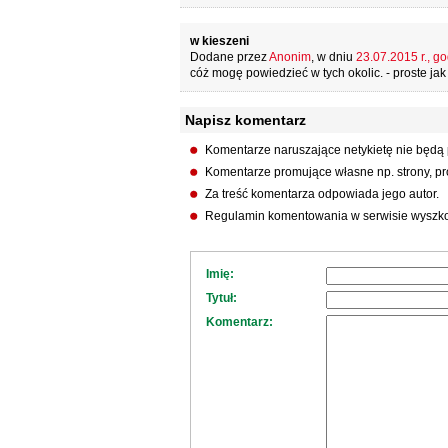
w kieszeni
Dodane przez
Anonim
, w dniu
23.07.2015 r., go
cóż mogę powiedzieć w tych okolic. - proste jak
Napisz komentarz
Komentarze naruszające netykietę nie będą
Komentarze promujące własne np. strony, pro
Za treść komentarza odpowiada jego autor.
Regulamin komentowania w serwisie wyszko
Imię:
Tytuł:
Komentarz: