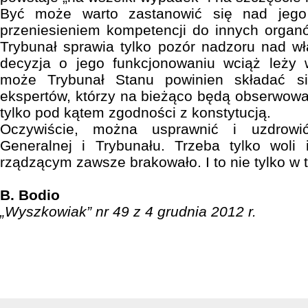
Być może warto zastanowić się nad jego 
przeniesieniem kompetencji do innych organ
Trybunał sprawia tylko pozór nadzoru nad w
decyzja o jego funkcjonowaniu wciąż leży 
może Trybunał Stanu powinien składać si
ekspertów, którzy na bieżąco będą obserwować
tylko pod kątem zgodności z konstytucją.
Oczywiście, można usprawnić i uzdrowić
Generalnej i Trybunału. Trzeba tylko woli 
rządzącym zawsze brakowało. I to nie tylko w
B. Bodio
„Wyszkowiak” nr 49 z 4 grudnia 2012 r.