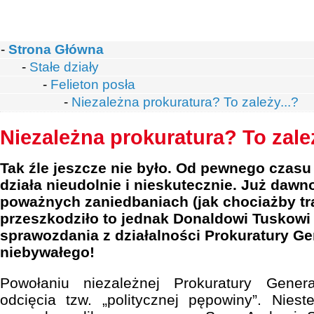
-
Strona Główna
-
Stałe działy
-
Felieton posła
-
Niezależna prokuratura? To zależy...?
Niezależna prokuratura? To zależ
Tak źle jeszcze nie było. Od pewnego czasu
działa nieudolnie i nieskutecznie. Już dawno
poważnych zaniedbaniach (jak chociażby tr
przeszkodziło to jednak Donaldowi Tuskowi 
sprawozdania z działalności Prokuratury Ge
niebywałego!
Powołaniu niezależnej Prokuratury Genera
odcięcia tzw. „politycznej pępowiny”. Nies