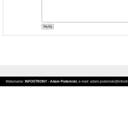
Wykonanie:
INFOSTRONY - Adam Podemski
, e-mail:
adam.podemski@infostro