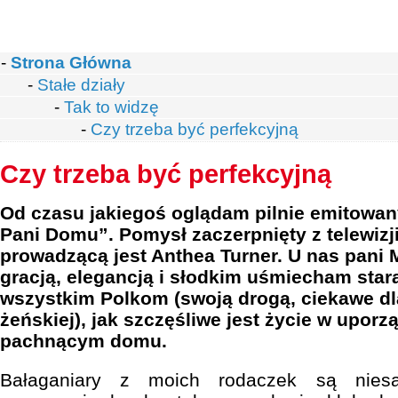
-
Strona Główna
-
Stałe działy
-
Tak to widzę
-
Czy trzeba być perfekcyjną
Czy trzeba być perfekcyjną
Od czasu jakiegoś oglądam pilnie emitowan
Pani Domu”. Pomysł zaczerpnięty z telewizji 
prowadzącą jest Anthea Turner. U nas pani
gracją, elegancją i słodkim uśmiecham star
wszystkim Polkom (swoją drogą, ciekawe dla
żeńskiej), jak szczęśliwe jest życie w upor
pachnącym domu.
Bałaganiary z moich rodaczek są niesam