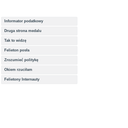
Informator podatkowy
Druga strona medalu
Tak to widzę
Felieton posła
Zrozumieć politykę
Okiem rzuciłam
Felietony Internauty