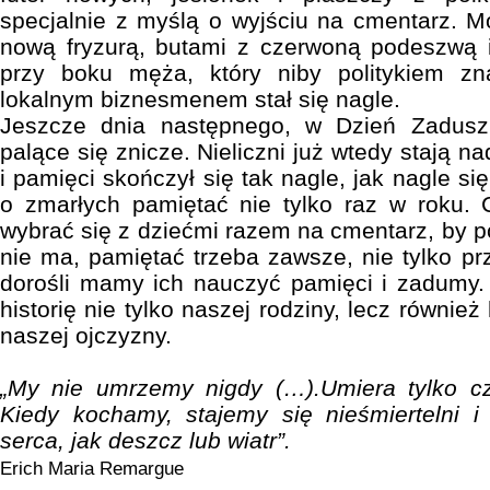
specjalnie z myślą o wyjściu na cmentarz. M
nową fryzurą, butami z czerwoną podeszwą
przy boku męża, który niby politykiem z
lokalnym biznesmenem stał się nagle.
Jeszcze dnia następnego, w Dzień Zadus
palące się znicze. Nieliczni już wtedy stają 
i pamięci skończył się tak nagle, jak nagle si
o zmarłych pamiętać nie tylko raz w roku. 
wybrać się z dziećmi razem na cmentarz, by p
nie ma, pamiętać trzeba zawsze, nie tylko prz
dorośli mamy ich nauczyć pamięci i zadumy.
historię nie tylko naszej rodziny, lecz również
naszej ojczyzny.
„My nie umrzemy nigdy (…).Umiera tylko cz
Kiedy kochamy, stajemy się nieśmiertelni i n
serca, jak deszcz lub wiatr”.
Erich Maria Remargue