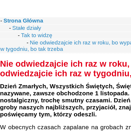
-
Strona Główna
-
Stałe działy
-
Tak to widzę
-
Nie odwiedzajcie ich raz w roku, bo wyp
w tygodniu, bo tak trzeba
Nie odwiedzajcie ich raz w roku
odwiedzajcie ich raz w tygodniu,
Dzień Zmarłych, Wszystkich Świętych, Świę
nazywane, zawsze obchodzone 1 listopada. 
nostalgiczny, trochę smutny czasami. Dzie
groby naszych najbliższych, przyjaciół, zna
poświęcamy tym, którzy odeszli.
W obecnych czasach zapalane na grobach z