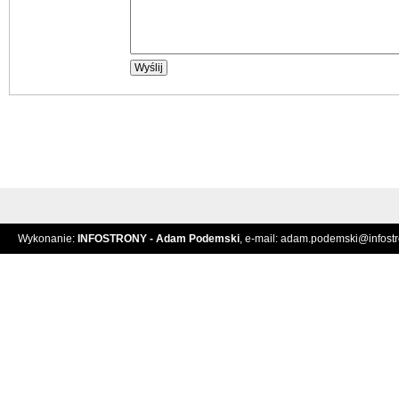
Wykonanie:
INFOSTRONY - Adam Podemski
, e-mail:
adam.podemski@infostro