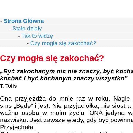
-
Strona Główna
-
Stałe działy
-
Tak to widzę
-
Czy mogła się zakochać?
Czy mogła się zakochać?
„Być zakochanym nic nie znaczy, być kochan
kochać i być kochanym znaczy wszystko”
T. Tolis
Ona przyjeżdża do mnie raz w roku. Nagle,
sms „Będę” i jest. Nie przyjaciółka, nie siost
ważna osoba w moim życiu. ONA jedyna w
nazwisku. Jest zawsze wtedy, gdy być powinna
Przyjechała.