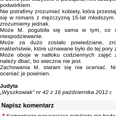
podwórkiem.
Nie potrafimy zrozumieć kobiety, która przesta
się w romans z mężczyzną 15-lat młodszym
zrozumiemy jednak.
Może M. pogubiła się sama w tym, co sp
niespodziewanie.
Może za dużo zostało powiedziane, zro
małżeństwie, które uznawane było do tej pory 
Może oboje w natłoku codziennych zajęć z
należy dbać, bo wieczna nie jest.
Zachowania M. staram się nie oceniać. Ni
oceniać je powinien.
Judyta
„Wyszkowiak” nr 42 z 16 października 2012 r.
Napisz komentarz
Komentarze naruszające netykietę nie będą