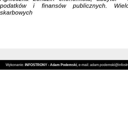
podatków i finansów publicznych. Wielo
skarbowych
Wykonanie:
INFOSTRONY - Adam Podemski
, e-mail:
adam.podemski@infostro