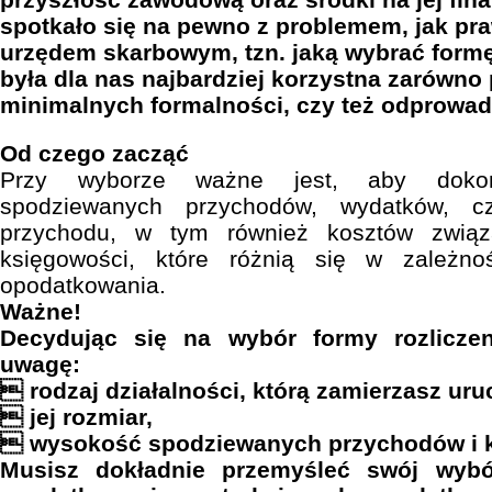
spotkało się na pewno z problemem, jak pra
urzędem skarbowym, tzn. jaką wybrać form
była dla nas najbardziej korzystna zarówn
minimalnych formalności, czy też odprowad
Od czego zacząć
Przy wyborze ważne jest, aby dokona
spodziewanych przychodów, wydatków, cz
przychodu, w tym również kosztów zwią
księgowości, które różnią się w zależn
opodatkowania.
Ważne!
Decydując się na wybór formy rozlicze
uwagę:
 rodzaj działalności, którą zamierzasz ur
 jej rozmiar,
 wysokość spodziewanych przychodów i 
Musisz dokładnie przemyśleć swój wybó