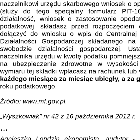
naczelnikowi urzędu skarbowego wniosek o op
(służy do tego specjalny formularz PIT-1
działalność, wniosek o zastosowanie opoda
podatkowej, składasz przed rozpoczęciem 
dołączyć do wniosku o wpis do Centralnej E
Działalności Gospodarczej składanego na
swobodzie działalności gospodarczej. Us
naczelnika urzędu w kwotę podatku pomniejs
na ubezpieczenie zdrowotne w wysokości
wymiaru tej składki wpłacasz na rachunek lub
każdego miesiąca za miesiąc ubiegły, a za 
roku podatkowego.
Źródło: www.mf.gov.pl.
„Wyszkowiak” nr 42 z 16 października 2012 r.
***
Agnieszka Londzin ekonomista, audytor - s