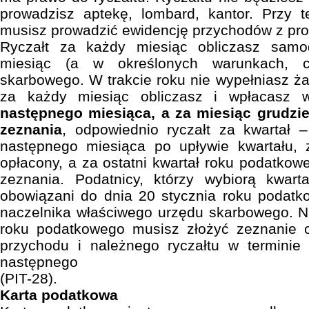
prowadzisz aptekę, lombard, kantor. Przy t
musisz prowadzić ewidencję przychodów z pro
Ryczałt za każdy miesiąc obliczasz samod
miesiąc (a w określonych warunkach, c
skarbowego. W trakcie roku nie wypełniasz ża
za każdy miesiąc obliczasz i wpłacasz 
następnego miesiąca, a za miesiąc grudzie
zeznania
, odpowiednio ryczałt za kwartał 
następnego miesiąca po upływie kwartału, 
opłacony, a za ostatni kwartał roku podatkow
zeznania. Podatnicy, którzy wybiorą kwarta
obowiązani do dnia 20 stycznia roku podat
naczelnika właściwego urzędu skarbowego. N
roku podatkowego musisz złożyć zeznanie 
przychodu i należnego ryczałtu w terminie
następnego
(PIT-28).
Karta podatkowa