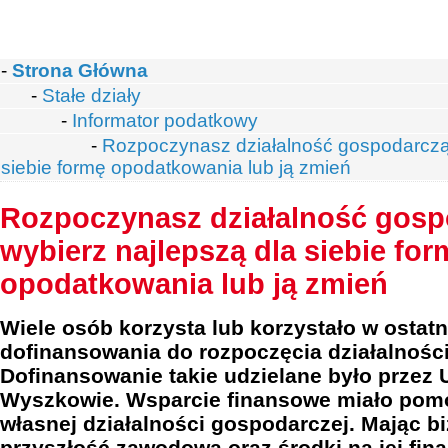
-
Strona Główna
-
Stałe działy
-
Informator podatkowy
-
Rozpoczynasz działalność gospodarczą 
siebie formę opodatkowania lub ją zmień
Rozpoczynasz działalność gosp
wybierz najlepszą dla siebie for
opodatkowania lub ją zmień
Wiele osób korzysta lub korzystało w ostat
dofinansowania do rozpoczęcia działalnośc
Dofinansowanie takie udzielane było przez 
Wyszkowie. Wsparcie finansowe miało pom
własnej działalności gospodarczej. Mając b
przyszłość zawodową oraz środki na jej fin