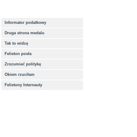
Informator podatkowy
Druga strona medalu
Tak to widzę
Felieton posła
Zrozumieć politykę
Okiem rzuciłam
Felietony Internauty