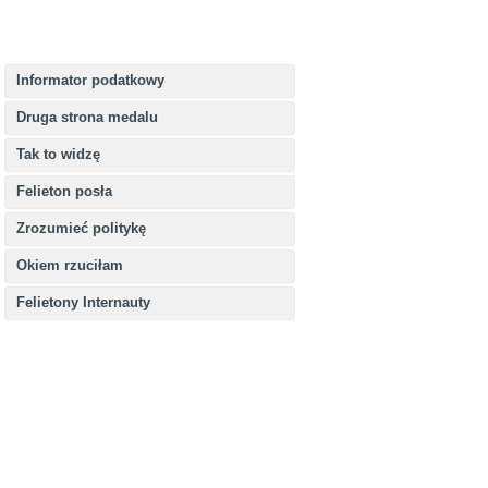
Informator podatkowy
Druga strona medalu
Tak to widzę
Felieton posła
Zrozumieć politykę
Okiem rzuciłam
Felietony Internauty