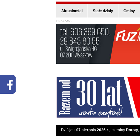
Aktualności
Stałe działy
Gminy
REKLAMA
Dziś jest
07 sierpnia 2026 r.
, imieniny
Doroty,