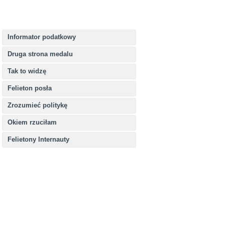
Informator podatkowy
Druga strona medalu
Tak to widzę
Felieton posła
Zrozumieć politykę
Okiem rzuciłam
Felietony Internauty