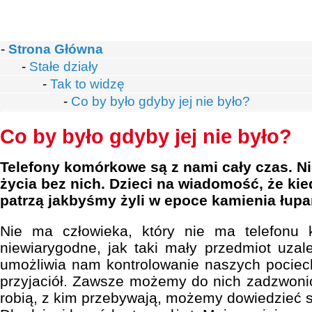
-
Strona Główna
-
Stałe działy
-
Tak to widzę
-
Co by było gdyby jej nie było?
Co by było gdyby jej nie było?
Telefony komórkowe są z nami cały czas. N
życia bez nich. Dzieci na wiadomość, że ki
patrzą jakbyśmy żyli w epoce kamienia łup
Nie ma człowieka, który nie ma telefonu
niewiarygodne, jak taki mały przedmiot uzal
umożliwia nam kontrolowanie naszych pociec
przyjaciół. Zawsze możemy do nich zadzwonić
robią, z kim przebywają, możemy dowiedzieć s