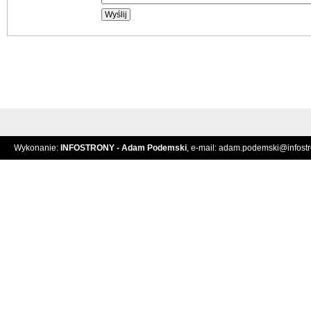
Wykonanie:
INFOSTRONY - Adam Podemski
, e-mail:
adam.podemski@infostro