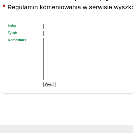
Regulamin komentowania w serwisie wyszko
Imię:
Tytuł:
Komentarz: