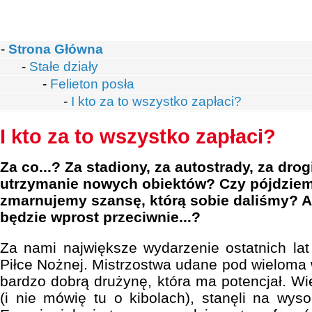
-
Strona Główna
-
Stałe działy
-
Felieton posła
-
I kto za to wszystko zapłaci?
I kto za to wszystko zapłaci?
Za co...? Za stadiony, za autostrady, za drog
utrzymanie nowych obiektów? Czy pójdziemy
zmarnujemy szansę, którą sobie daliśmy? 
będzie wprost przeciwnie...?
Za nami największe wydarzenie ostatnich la
Piłce Nożnej. Mistrzostwa udane pod wieloma
bardzo dobrą drużynę, która ma potencjał. Wiel
(i nie mówię tu o kibolach), stanęli na wyso