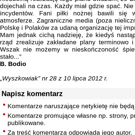
dojechali na czas. Każdy miał gdzie spać. Ni
incydentów. Fani piłki nożnej bawili się 
atmosferze. Zagraniczne media (poza nieliczn
Polskę i Polaków za udaną organizację tej imp
Mam jednak cichą nadzieję, że kiedyś nastąp
rząd zrealizuje zakładane plany terminowo i 
Wszak nie możemy w nieskończoność śpiew
stało...”
B. Bodio
„Wyszkowiak” nr 28 z 10 lipca 2012 r.
Napisz komentarz
Komentarze naruszające netykietę nie będą
Komentarze promujące własne np. strony, pr
publikowane.
Za treść komentarza odpowiada jego autor.