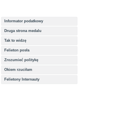
Informator podatkowy
Druga strona medalu
Tak to widzę
Felieton posła
Zrozumieć politykę
Okiem rzuciłam
Felietony Internauty