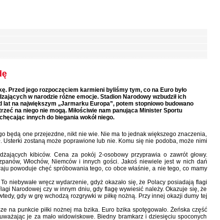
dę
ę. Przed jego rozpoczęciem karmieni byliśmy tym, co na Euro było
ających w narodzie różne emocje. Stadion Narodowy wzbudził ich
od lat na największym „Jarmarku Europa”, potem stopniowo budowano
atrzeć na niego nie mogą. Miłościwie nam panująca Minister Sportu
hęcając innych do biegania wokół niego.
ugo będą one przejezdne, nikt nie wie. Nie ma to jednak większego znaczenia,
ał. Usterki zostaną może poprawione lub nie. Komu się nie podoba, może nimi
eżdżających kibiców. Cena za pokój 2-osobowy przyprawia o zawrót głowy.
panów, Włochów, Niemców i innych gości. Jakoś niewiele jest w nich dań
kraju powoduje chęć spróbowania tego, co obce właśnie, a nie tego, co mamy
. To niebywałe wręcz wydarzenie, gdyż okazało się, że Polacy posiadają flagi
agi Narodowej czy w innym dniu, gdy flagę wywiesić należy. Okazuje się, że
tedy, gdy w grę wchodzą rozgrywki w piłkę nożną. Przy innej okazji dumy tej
ze na punkcie piłki nożnej ma bzika. Euro bzika spotęgowało. Żeńska część
uważając je za mało widowiskowe. Biedny bramkarz i dziesięciu spoconych