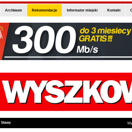
Archiwum
Rekomendacje
Informator miejski
Kontakt
O
 Sławy
Wy