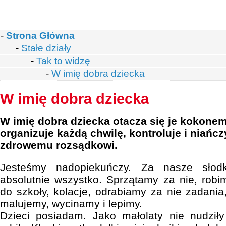
-
Strona Główna
-
Stałe działy
-
Tak to widzę
-
W imię dobra dziecka
W imię dobra dziecka
W imię dobra dziecka otacza się je kokonem 
organizuje każdą chwilę, kontroluje i niańc
zdrowemu rozsądkowi.
Jesteśmy nadopiekuńczy. Za nasze słodk
absolutnie wszystko. Sprzątamy za nie, robi
do szkoły, kolacje, odrabiamy za nie zadani
malujemy, wycinamy i lepimy.
Dzieci posiadam. Jako małolaty nie nudziły