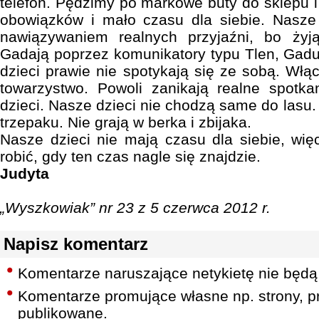
telefon. Pędzimy po markowe buty do sklepu 
obowiązków i mało czasu dla siebie. Nasze
nawiązywaniem realnych przyjaźni, bo żyj
Gadają poprzez komunikatory typu Tlen, Gad
dzieci prawie nie spotykają się ze sobą. Włą
towarzystwo. Powoli zanikają realne spotka
dzieci. Nasze dzieci nie chodzą same do lasu.
trzepaku. Nie grają w berka i zbijaka.
Nasze dzieci nie mają czasu dla siebie, wi
robić, gdy ten czas nagle się znajdzie.
Judyta
„Wyszkowiak” nr 23 z 5 czerwca 2012 r.
Napisz komentarz
Komentarze naruszające netykietę nie będą
Komentarze promujące własne np. strony, pr
publikowane.