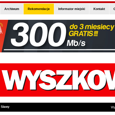
Archiwum
Rekomendacje
Informator miejski
Kontakt
O
 Sławy
Wy