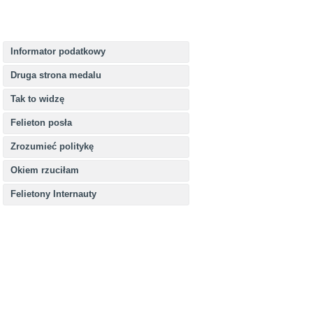
Informator podatkowy
Druga strona medalu
Tak to widzę
Felieton posła
Zrozumieć politykę
Okiem rzuciłam
Felietony Internauty