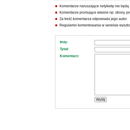
Komentarze naruszające netykietę nie będą
Komentarze promujące własne np. strony, pro
Za treść komentarza odpowiada jego autor.
Regulamin komentowania w serwisie wyszko
Imię:
Tytuł:
Komentarz: