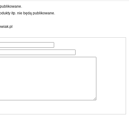
 publikowane.
dukty itp. nie będą publikowane.
wiak.pl