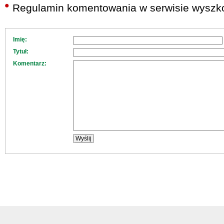
Regulamin komentowania w serwisie wyszko
Imię:
Tytuł:
Komentarz: