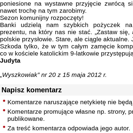
poniesione na wystawne przyjęcie zwrócą 
nawet trochę na tym zarobimy.
Sezon komunijny rozpoczęty!
Banki udzielą nam szybkich pożyczek na
prezentu, na który nas nie stać. „Zastaw się,
polskie przysłowie. Stare, ale ciągle aktualne
Szkoda tylko, że w tym całym zamęcie kompl
co w kościele katolickim 9-latkowie przystępują
Judyta
„Wyszkowiak” nr 20 z 15 maja 2012 r.
Napisz komentarz
Komentarze naruszające netykietę nie będą
Komentarze promujące własne np. strony, pr
publikowane.
Za treść komentarza odpowiada jego autor.