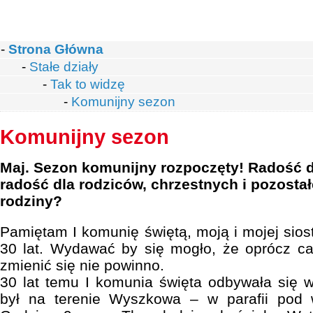
-
Strona Główna
-
Stałe działy
-
Tak to widzę
-
Komunijny sezon
Komunijny sezon
Maj. Sezon komunijny rozpoczęty! Radość dla
radość dla rodziców, chrzestnych i pozostał
rodziny?
Pamiętam I komunię świętą, moją i mojej sios
30 lat. Wydawać by się mogło, że oprócz ca
zmienić się nie powinno.
30 lat temu I komunia święta odbywała się w
był na terenie Wyszkowa – w parafii pod 