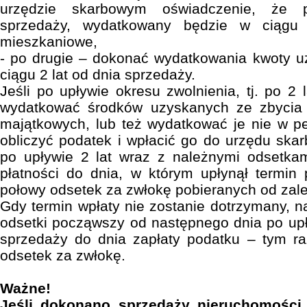
urzędzie skarbowym oświadczenie, że 
sprzedaży, wydatkowany będzie w ciągu
mieszkaniowe,
- po drugie – dokonać wydatkowania kwoty u
ciągu 2 lat od dnia sprzedaży.
Jeśli po upływie okresu zwolnienia, tj. po 2
wydatkować środków uzyskanych ze zbycia 
majątkowych, lub też wydatkować je nie w pe
obliczyć podatek i wpłacić go do urzędu sk
po upływie 2 lat wraz z należnymi odsetkam
płatności do dnia, w którym upłynął termin
połowy odsetek za zwłokę pobieranych od zal
Gdy termin wpłaty nie zostanie dotrzymany, n
odsetki począwszy od następnego dnia po upły
sprzedaży do dnia zapłaty podatku – tym r
odsetek za zwłokę.
Ważne!
Jeśli dokonano sprzedaży nieruchomości