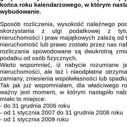
końca roku kalendarzowego, w którym nastą
wybudowanie.
Sposób rozliczenia, wysokość należnego pod
skorzystania z ulgi podatkowej z tytu
nieruchomości i praw majątkowych zależą od 
nieruchomość lub prawo zostało przez nas na
rozliczania spowodowane są dwukrotną zmi
podatku od osób fizycznych.
Warto wspomnieć, iż nabycie rozumiane j
nieruchomości, ale też i nieodpłatne otrzym
zamiany, zniesienia współwłasności lub spadk
Tak jak już wspomniałam, dla właściwego ro
ważny jest moment, w którym nastąpiło nab
miało to miejsce:
- do 31 grudnia 2006 roku
- od 1 stycznia 2007 do 31 grudnia 2008 roku
- od 1 stycznia 2009 roku