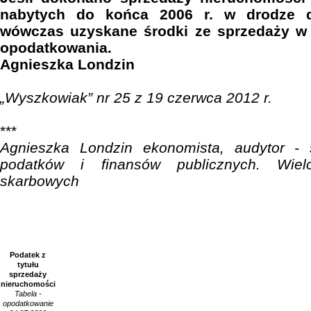
nabytych do końca 2006 r. w drodze d
wówczas uzyskane środki ze sprzedaży w 
opodatkowania.
Agnieszka Londzin
„Wyszkowiak” nr 25 z 19 czerwca 2012 r.
***
Agnieszka Londzin ekonomista, audytor - s
podatków i finansów publicznych. Wielo
skarbowych
Podatek z
tytułu
sprzedaży
nieruchomości
Tabela -
opodatkowanie