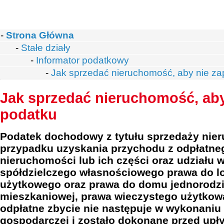
-
Strona Główna
-
Stałe działy
-
Informator podatkowy
-
Jak sprzedać nieruchomość, aby nie za
Jak sprzedać nieruchomość, aby
podatku
Podatek dochodowy z tytułu sprzedaży nier
przypadku uzyskania przychodu z odpłatne
nieruchomości lub ich części oraz udziału 
spółdzielczego własnościowego prawa do l
użytkowego oraz prawa do domu jednorodzi
mieszkaniowej, prawa wieczystego użytkowa
odpłatne zbycie nie następuje w wykonaniu 
gospodarczej i zostało dokonane przed upły