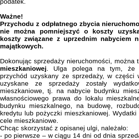
podatek.
Ważne!
Przychodu z odpłatnego zbycia nieruchomo
nie można pomniejszyć o koszty uzyska
koszty związane z uprzednim nabyciem n
majątkowych.
Dokonując sprzedaży nieruchomości, można t
mieszkaniowej
. Ulga polega na tym, że 
przychód uzyskany ze sprzedaży, w części w
uzyskane ze sprzedaży zostały wydatk
mieszkaniowe, tj. na nabycie budynku miesz
własnościowego prawa do lokalu mieszkaln
budynku mieszkalnego, na budowę, rozbudo
kredytu lub pożyczki mieszkaniowej. Wydatk
cele mieszkaniowe.
Chcąc skorzystać z opisanej ulgi, należało:
- po pierwsze – w ciągu 14 dni od dnia sprze