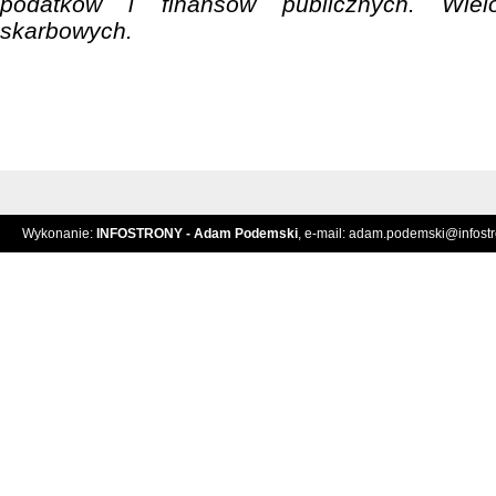
podatków i finansów publicznych. Wielo
skarbowych.
Wykonanie:
INFOSTRONY - Adam Podemski
, e-mail:
adam.podemski@infostro