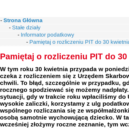
-
Strona Główna
-
Stałe działy
-
Informator podatkowy
-
Pamiętaj o rozliczeniu PIT do 30 kwietni
Pamiętaj o rozliczeniu PIT do 30
W tym roku 30 kwietnia przypada w poniedz
czeka z rozliczeniem się z Urzędem Skarbo
chwili. To błąd, szczególnie w przypadku, gd
rocznego spodziewać się możemy nadpłaty.
sytuacji, gdy w trakcie roku wpłaciliśmy d
wysokie zaliczki, korzystamy z ulg podatk
wspólnego rozliczania się ze współmałżonk
osobą samotnie wychowującą dziecko. W ta
wcześniej złożymy roczne zeznanie, tym w