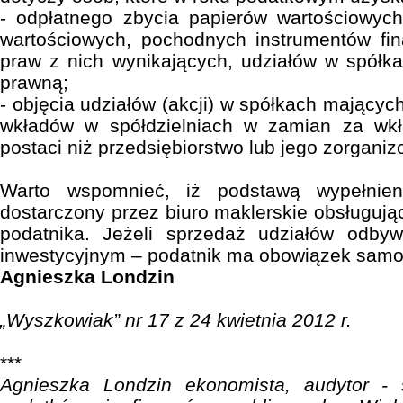
- odpłatnego zbycia papierów wartościowyc
wartościowych, pochodnych instrumentów fin
praw z nich wynikających, udziałów w spół
prawną;
- objęcia udziałów (akcji) w spółkach mający
wkładów w spółdzielniach w zamian za wkł
postaci niż przedsiębiorstwo lub jego zorganiz
Warto wspomnieć, iż podstawą wypełnien
dostarczony przez biuro maklerskie obsługują
podatnika. Jeżeli sprzedaż udziałów odby
inwestycyjnym – podatnik ma obowiązek samod
Agnieszka Londzin
„Wyszkowiak” nr 17 z 24 kwietnia 2012 r.
***
Agnieszka Londzin ekonomista, audytor - s