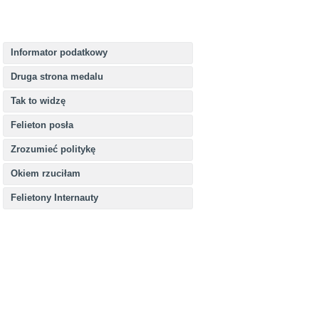
Informator podatkowy
Druga strona medalu
Tak to widzę
Felieton posła
Zrozumieć politykę
Okiem rzuciłam
Felietony Internauty