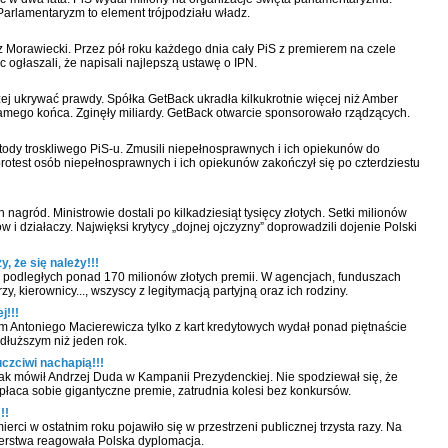
Parlamentaryzm to element trójpodziału władz.
 Morawiecki. Przez pół roku każdego dnia cały PiS z premierem na czele
 ogłaszali, że napisali najlepszą ustawę o IPN.
łużej ukrywać prawdy. Spółka GetBack ukradła kilkukrotnie więcej niż Amber
amego końca. Zginęły miliardy. GetBack otwarcie sponsorowało rządzących.
etody troskliwego PiS-u. Zmusili niepełnosprawnych i ich opiekunów do
rotest osób niepełnosprawnych i ich opiekunów zakończył się po czterdziestu
 nagród. Ministrowie dostali po kilkadziesiąt tysięcy złotych. Setki milionów
 i działaczy. Najwięksi krytycy „dojnej ojczyzny” doprowadzili dojenie Polski
, że się należy!!!
h podległych ponad 170 milionów złotych premii. W agencjach, funduszach
y, kierownicy..., wszyscy z legitymacją partyjną oraz ich rodziny.
j!!!
 Antoniego Macierewicza tylko z kart kredytowych wydał ponad piętnaście
dłuższym niż jeden rok.
 uczciwi nachapią!!!
ak mówił Andrzej Duda w Kampanii Prezydenckiej. Nie spodziewał się, że
płaca sobie gigantyczne premie, zatrudnia kolesi bez konkursów.
!!
rci w ostatnim roku pojawiło się w przestrzeni publicznej trzysta razy. Na
erstwa reagowała Polska dyplomacja.