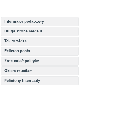
Informator podatkowy
Druga strona medalu
Tak to widzę
Felieton posła
Zrozumieć politykę
Okiem rzuciłam
Felietony Internauty