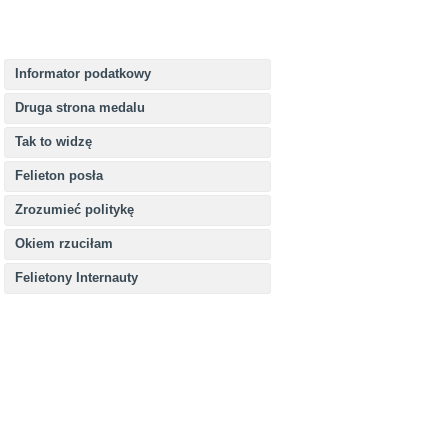
Informator podatkowy
Druga strona medalu
Tak to widzę
Felieton posła
Zrozumieć politykę
Okiem rzuciłam
Felietony Internauty